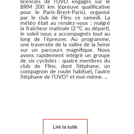
licenciés de l'UVO engagés sur le
BRM 200 km (épreuve qualificative
pour le Paris-Brest-Paris), organisé
par le club de Flins ce samedi. La
météo était au rendez-vous : malgré
la fraîcheur matinale (2 °C au départ),
le soleil nous a accompagnés tout au
long de l'épreuve. Au programme,
une traversée de la vallée de la Seine
sur un parcours magnifique. Nous
avons rapidement intégré un groupe
de six cyclistes : quatre membres du
club de Flins, dont Stéphane, un
compagnon de route habituel, l'autre
Stéphane de l'UVO? et moi-même. ...
Lire la suite