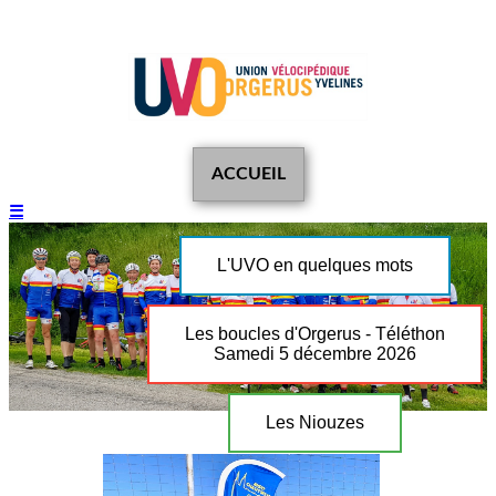
ACCUEIL
☰
L'UVO en quelques mots
Les boucles d'Orgerus - Téléthon
Samedi 5 décembre 2026
Les Niouzes