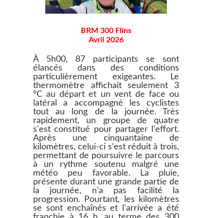
BRM 300 Flins
Avril 2026
À 5h00, 87 participants se sont
élancés dans des conditions
particulièrement exigeantes. Le
thermomètre affichait seulement 3
°C au départ et un vent de face ou
latéral a accompagné les cyclistes
tout au long de la journée. Très
rapidement, un groupe de quatre
s'est constitué pour partager l'effort.
Après une cinquantaine de
kilomètres, celui-ci s'est réduit à trois,
permettant de poursuivre le parcours
à un rythme soutenu malgré une
météo peu favorable. La pluie,
présente durant une grande partie de
la journée, n'a pas facilité la
progression. Pourtant, les kilomètres
se sont enchaînés et l'arrivée a été
franchie à 16 h, au terme des 300