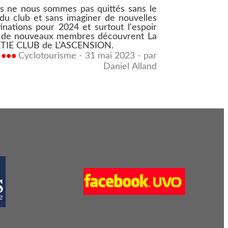
s ne nous sommes pas quittés sans le
du club et sans imaginer de nouvelles
inations pour 2024 et surtout l'espoir
 de nouveaux membres découvrent La
TIE CLUB de L'ASCENSION.
•••
Cyclotourisme - 31 mai 2023 - par
Daniel Alland