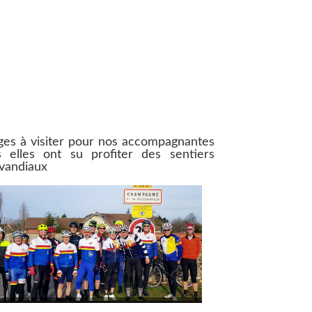
ages à visiter pour nos accompagnantes
s elles ont su profiter des sentiers
vandiaux