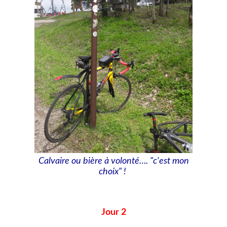
Calvaire ou bière à volonté…. "c'est mon
choix" !
Jour 2