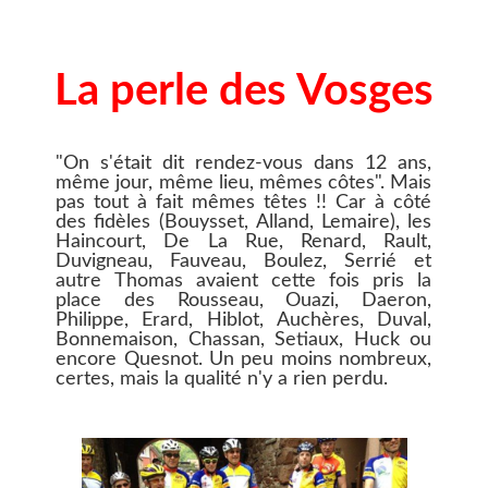
La perle des Vosges
"On s'était dit rendez-vous dans 12 ans,
même jour, même lieu, mêmes côtes". Mais
pas tout à fait mêmes têtes !! Car à côté
des fidèles (Bouysset, Alland, Lemaire), les
Haincourt, De La Rue, Renard, Rault,
Duvigneau, Fauveau, Boulez, Serrié et
autre Thomas avaient cette fois pris la
place des Rousseau, Ouazi, Daeron,
Philippe, Erard, Hiblot, Auchères, Duval,
Bonnemaison, Chassan, Setiaux, Huck ou
encore Quesnot. Un peu moins nombreux,
certes, mais la qualité n'y a rien perdu.