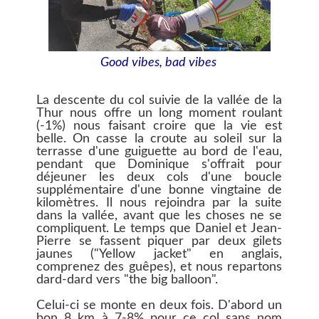
Good vibes, bad vibes
La descente du col suivie de la vallée de la
Thur nous offre un long moment roulant
(-1%) nous faisant croire que la vie est
belle. On casse la croute au soleil sur la
terrasse d'une guiguette au bord de l'eau,
pendant que Dominique s'offrait pour
déjeuner les deux cols d'une boucle
supplémentaire d'une bonne vingtaine de
kilomètres. Il nous rejoindra par la suite
dans la vallée, avant que les choses ne se
compliquent. Le temps que Daniel et Jean-
Pierre se fassent piquer par deux gilets
jaunes ("Yellow jacket" en anglais,
comprenez des guêpes), et nous repartons
dard-dard vers "the big balloon".
Celui-ci se monte en deux fois. D'abord un
bon 8 km à 7-8% pour ce col sans nom