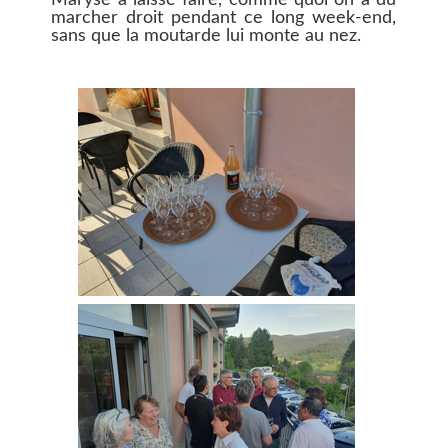
Maryse a laissé faire, comme quoi on a du
marcher droit pendant ce long week-end,
sans que la moutarde lui monte au nez.