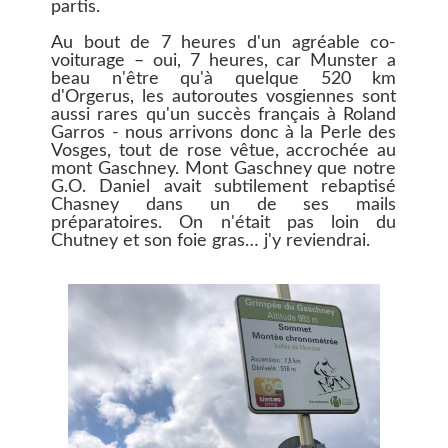
partis.
Au bout de 7 heures d'un agréable co-
voiturage – oui, 7 heures, car Munster a
beau n'être qu'à quelque 520 km
d'Orgerus, les autoroutes vosgiennes sont
aussi rares qu'un succès français à Roland
Garros - nous arrivons donc à la Perle des
Vosges, tout de rose vêtue, accrochée au
mont Gaschney. Mont Gaschney que notre
G.O. Daniel avait subtilement rebaptisé
Chasney dans un de ses mails
préparatoires. On n'était pas loin du
Chutney et son foie gras… j'y reviendrai.