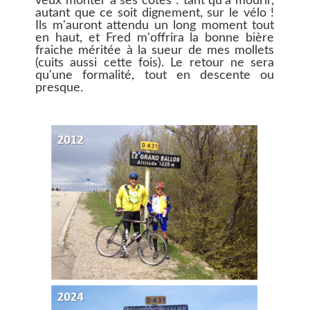
veux monter à ses côtés : tant qu'à mourir,
autant que ce soit dignement, sur le vélo !
Ils m'auront attendu un long moment tout
en haut, et Fred m'offrira la bonne bière
fraiche méritée à la sueur de mes mollets
(cuits aussi cette fois). Le retour ne sera
qu'une formalité, tout en descente ou
presque.