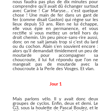
nous faudra pas plus de dix minutes pour
comprendre qu'il avait dû échanger surtout
avec Carine ! Car Maryse… c'est quelque
chose ! Une main de fer dans un gant de
fer (comme disait Gaston) qui règne sur les
lieux depuis 53 ans. Rien ne lui échappe,
elle vous épie en permanence, et vous
rectifie si vous mettez un orteil hors du
droit chemin. Un peu pince-sans-rire aussi,
donc on ne sait jamais trop si c'est du lard
ou du cochon. Alain s'en souvient encore :
alors qu'il demandait timidement un peu de
moutarde pour accompagner sa
choucroute, il lui fut répondu que l'on ne
mangeait pas de moutarde avec la
choucroute à la Perle des Vosges. Et vlan.
Jour 1
Mais parlons vélo. Il y avait donc deux
groupes de cyclos. Enfin, deux et demi. Le
G3, sous la houlette de Pascal Boulez, et le