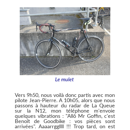
Le mulet
Vers 9h50, nous voilà donc partis avec mon
pilote Jean-Pierre. A 10h05, alors que nous
passons à hauteur du radar de La Queue
sur la N12, mon téléphone m'envoie
quelques vibrations : "Allô Mr Goffin, c'est
Benoît de Goodbike : vos pièces sont
arrivées". Aaaarrggllll !!! Trop tard, on est