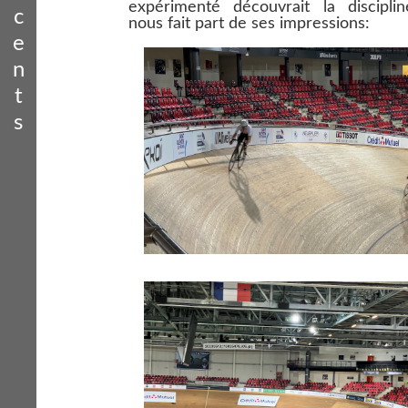
expérimenté découvrait la disciplin
c
nous fait part de ses impressions:
e
n
t
s