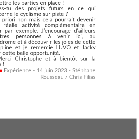
ttre les parties en place !
s-tu des projets futurs en ce qui
erne le cyclisme sur piste ?
priori non mais cela pourrait devenir
 réelle activité complémentaire en
r par exemple. J’encourage d’ailleurs
utres personnes à venir ici, au
drome et à découvrir les joies de cette
ipline et je remercie l’UVO et Jacky
 cette belle opportunité.
erci Christophe et à bientôt sur la
 !
••
Expérience - 14 juin 2023 - Stéphane
Rousseau / Chris Filias