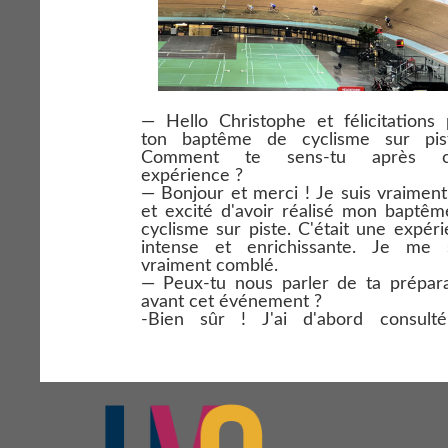
— Hello Christophe et félicitations
ton baptême de cyclisme sur pis
Comment te sens-tu après c
expérience ?
— Bonjour et merci ! Je suis vraiment
et excité d'avoir réalisé mon baptê
cyclisme sur piste. C'était une expér
intense et enrichissante. Je me 
vraiment comblé.
— Peux-tu nous parler de ta prépara
avant cet événement ?
-Bien sûr ! J'ai d'abord consult