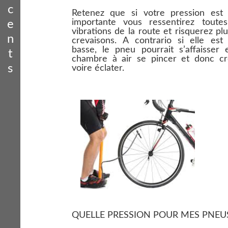
c
Retenez que si votre pression est 
importante vous ressentirez toutes
e
vibrations de la route et risquerez pl
n
crevaisons. A contrario si elle est
basse, le pneu pourrait s’affaisser 
t
chambre à air se pincer et donc cr
s
voire éclater.
QUELLE PRESSION POUR MES PNEU