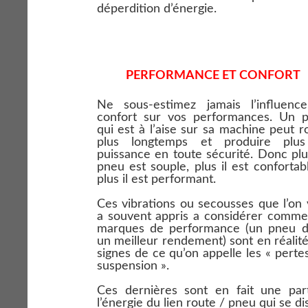
déperdition d’énergie.
PERFORMANCE ET CONFORT
Ne sous-estimez jamais l’inﬂuenc
confort sur vos performances. Un pi
qui est à l’aise sur sa machine peut r
plus longtemps et produire plu
puissance en toute sécurité. Donc pl
pneu est souple, plus il est confortab
plus il est performant.
Ces vibrations ou secousses que l’on
a souvent appris a considérer comme
marques de performance (un pneu d
un meilleur rendement) sont en réalit
signes de ce qu’on appelle les « perte
suspension ».
Ces dernières sont en fait une par
l’énergie du lien route / pneu qui se di