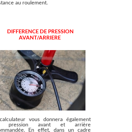
stance au roulement.
DIFFERENCE DE PRESSION
AVANT/ARRIERE
calculateur vous donnera également
e pression avant et arrière
ommandée. En effet, dans un cadre