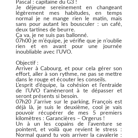
Pascal : capitaine du G3 !
Je déjeune sereinement en changeant
légèrement mes habitudes, en temps
normal je ne mange rien le matin, mais
sans pour autant les bousculer : un café,
deux tartines de beurre.
Ça va, je ne suis pas ballonné.
07h00 je m’équipe, je vérifie que je n’oublie
rien et en avant pour une journée
inoubliable avec l’UVO.
Objectif :
Arriver à Cabourg, et pour cela gérer son
effort, aller à son rythme, ne pas se mettre
dans le rouge et écouter les conseils.
L’esprit d’équipe, la cohésion et l’entraide
de l’UVO t’amèneront à te dépasser et
seront présents si besoin.
07h20 J’arrive sur le parking, François est
déjà là, je suis le deuxième, cool je vais
pouvoir récupérer de mes 5 premiers
kilomètres : Garancières – Orgerus !
Un à un les copains de l’aventure se
pointent, et voilà que revient le stress :
Normal quand tu vois arriver la cavalerie :