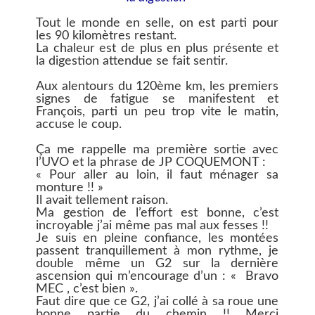
Tout le monde en selle, on est parti pour
les 90 kilomètres restant.
La chaleur est de plus en plus présente et
la digestion attendue se fait sentir.
Aux alentours du 120ème km, les premiers
signes de fatigue se manifestent et
François, parti un peu trop vite le matin,
accuse le coup.
Ça me rappelle ma première sortie avec
l’UVO et la phrase de JP COQUEMONT :
« Pour aller au loin, il faut ménager sa
monture !! »
Il avait tellement raison.
Ma gestion de l’effort est bonne, c’est
incroyable j’ai même pas mal aux fesses !!
Je suis en pleine confiance, les montées
passent tranquillement à mon rythme, je
double même un G2 sur la dernière
ascension qui m’encourage d’un : « Bravo
MEC , c’est bien ».
Faut dire que ce G2, j’ai collé à sa roue une
bonne partie du chemin !! Merci