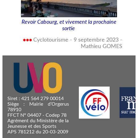
Revoir Cabourg, et vivement la prochaine
sortie
•••
Cyclotourisme - 9 septembre 2023 -
Mathieu GOMES
Siret : 421 564 279 00014
Siège : Mairie d’Orgerus
78910
FFCT N° 04407 - Codep 78
Agrément du Ministère de la
Jeunesse et des Sports
APS 781212 du 20-03-2009