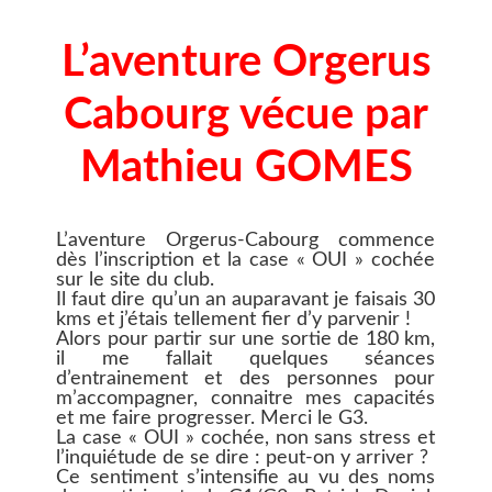
L’aventure Orgerus
Cabourg vécue par
Mathieu GOMES
L’aventure Orgerus-Cabourg commence
dès l’inscription et la case « OUI » cochée
sur le site du club.
Il faut dire qu’un an auparavant je faisais 30
kms et j’étais tellement fier d’y parvenir !
Alors pour partir sur une sortie de 180 km,
il me fallait quelques séances
d’entrainement et des personnes pour
m’accompagner, connaitre mes capacités
et me faire progresser. Merci le G3.
La case « OUI » cochée, non sans stress et
l’inquiétude de se dire : peut-on y arriver ?
Ce sentiment s’intensifie au vu des noms