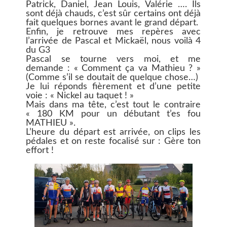
Patrick, Daniel, Jean Louis, Valérie …. Ils
sont déjà chauds, c’est sûr certains ont déjà
fait quelques bornes avant le grand départ.
Enfin, je retrouve mes repères avec
l’arrivée de Pascal et Mickaël, nous voilà 4
du G3
Pascal se tourne vers moi, et me
demande : « Comment ça va Mathieu ? »
(Comme s’il se doutait de quelque chose…)
Je lui réponds fièrement et d’une petite
voie : « Nickel au taquet ! »
Mais dans ma tête, c’est tout le contraire
« 180 KM pour un débutant t’es fou
MATHIEU ».
L’heure du départ est arrivée, on clips les
pédales et on reste focalisé sur : Gère ton
effort !