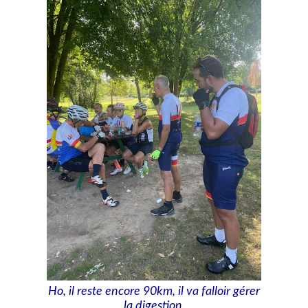
Ho, il reste encore 90km, il va falloir gérer
la digestion