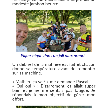
modeste jambon beurre.
Pique-nique dans un joli parc arboré.
Un débrief de la matinée est fait et chacun
donne sa température avant de remonter
sur sa machine.
« Mathieu ça va ? » me demande Pascal !
« Oui oui » : Bizarrement, ça allait super
bien et je ne me sentais pas fatigué. Je
répondais à mon objectif de gérer mon
effort.