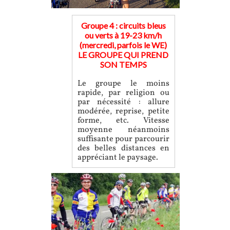
Groupe 4 : circuits bleus
ou verts à 19-23 km/h
(mercredi, parfois le WE)
LE GROUPE QUI PREND
SON TEMPS
Le groupe le moins
rapide, par religion ou
par nécessité : allure
modérée, reprise, petite
forme, etc. Vitesse
moyenne néanmoins
suffisante pour parcourir
des belles distances en
appréciant le paysage.