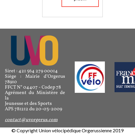
Siret : 421 564 279 00014
Siège : Mairie d’Orgerus
78910
FFCT N° 04407 - Codep 78
Agrément du Ministère de
la
Jeunesse et des Sports
APS 781212 du 20-03-2009
contact@uvorgerus.com
© Copyright Union vélocipédique Orgerussienne 2019