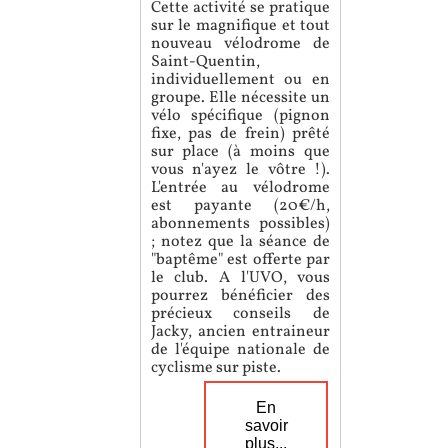
Cette activité se pratique
sur le magnifique et tout
nouveau vélodrome de
Saint-Quentin,
individuellement ou en
groupe. Elle nécessite un
vélo spécifique (pignon
fixe, pas de frein) prêté
sur place (à moins que
vous n'ayez le vôtre !).
L'entrée au vélodrome
est payante (20€/h,
abonnements possibles)
; notez que la séance de
"baptême" est offerte par
le club. A l'UVO, vous
pourrez bénéficier des
précieux conseils de
Jacky, ancien entraineur
de l'équipe nationale de
cyclisme sur piste.
En
savoir
plus...