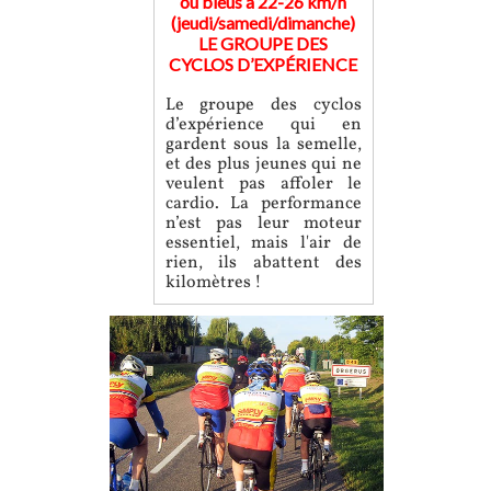
ou bleus à 22-26 km/h
(jeudi/samedi/dimanche)
LE GROUPE DES
CYCLOS D’EXPÉRIENCE
Le groupe des cyclos
d’expérience qui en
gardent sous la semelle,
et des plus jeunes qui ne
veulent pas affoler le
cardio. La performance
n’est pas leur moteur
essentiel, mais l'air de
rien, ils abattent des
kilomètres !